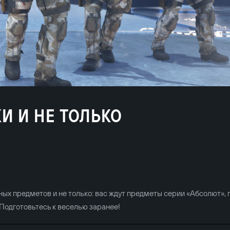
И И НЕ ТОЛЬКО
ных предметов и не только: вас ждут предметы серии «Абсолют»,
Подготовьтесь к веселью заранее!