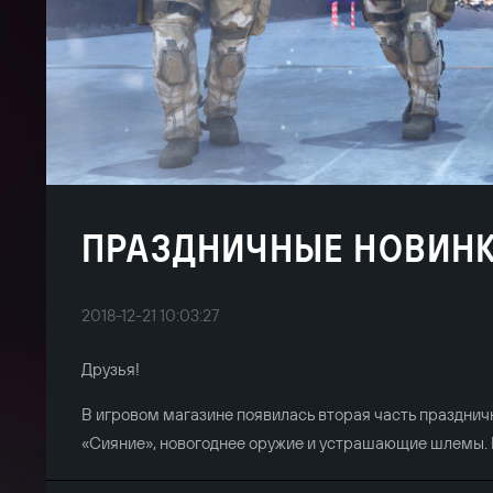
ПРАЗДНИЧНЫЕ НОВИНК
2018-12-21 10:03:27
Друзья!
В игровом магазине появилась вторая часть празднич
«Сияние», новогоднее оружие и устрашающие шлемы. 