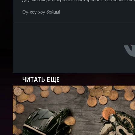
Оу-хоу-хоу, бойцы!
ЧИТАТЬ ЕЩЕ