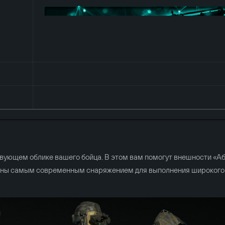
твующем облике вашего бойца. В этом вам помогут внешности «А
ены самым современным снаряжением для выполнения широкого