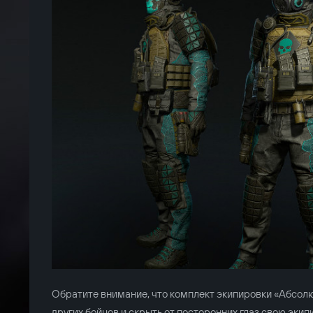
Обратите внимание, что комплект экипировки «Абсолю
других бойцов и скрыть от посторонних глаз свою экип