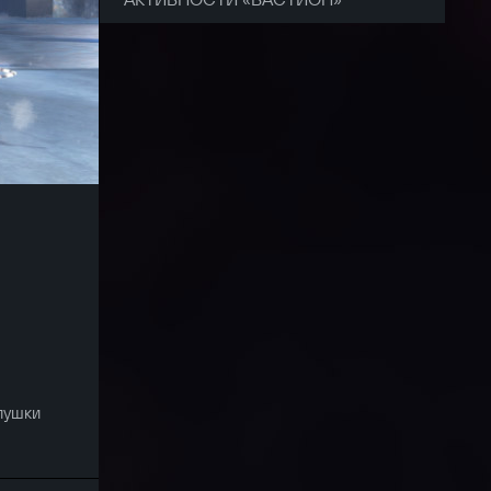
 пушки