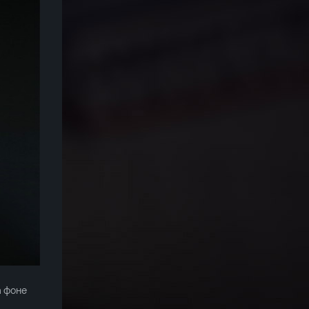
а фоне