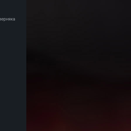
аверняка