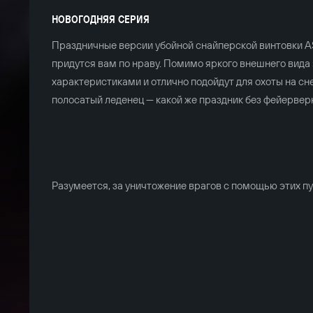
НОВОГОДНЯЯ СЕРИЯ
Праздничные версии убойной снайперской винтовки AS
придутся вам по нраву. Помимо яркого внешнего вида
характеристиками и отлично подойдут для охоты на сне
полосатый леденец — какой же праздник без фейервер
Разумеется, за уничтожение врагов с помощью этих п