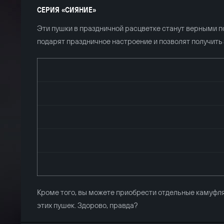
СЕРИЯ «СИЯНИЕ»
Эти пушки в праздничной расцветке станут верными 
подарят праздничное настроение и позволят получит
Кроме того, вы можете приобрести отдельные камуфл
этих пушек. Здорово, правда?