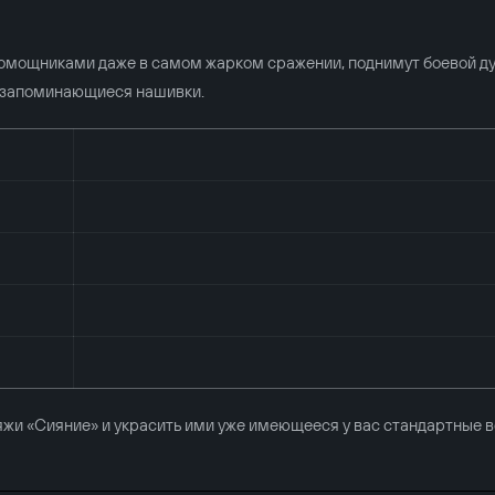
помощниками даже в самом жарком сражении, поднимут боевой ду
ь запоминающиеся нашивки.
яжи «Сияние» и украсить ими уже имеющееся у вас стандартные 