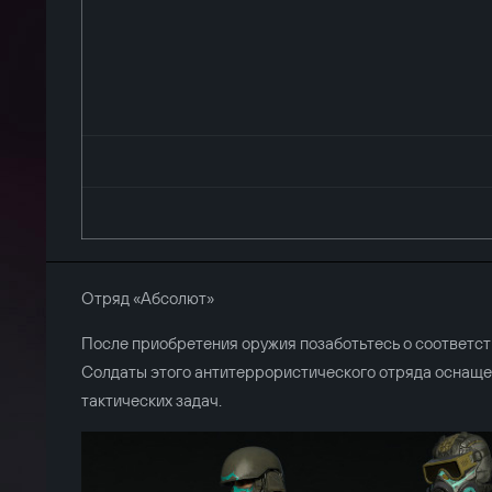
Отряд «Абсолют»
После приобретения оружия позаботьтесь о соответс
Солдаты этого антитеррористического отряда оснащ
тактических задач.