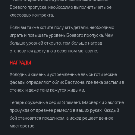
Боевого пропуска, необходимо выполнить четыре
классовых контракта.
Если вы также хотите получать детали, необходимо
играть и повышать уровень Боевого пропуска. Чем
больше уровней открыто, тем больше наград
становится доступно в сезонном магазине.
НАГРАДЫ
Холодный камень и устремлённые ввысь готические
фасады определяют облик Бастиона, где века застыли в
стенах, и даже тени кажутся живыми.
Теперь оружейные серии Элемент, Масверк и Заклятие
пробуждают древнее ремесло в ваших руках. Каждый
бой становится поединком, а исход решает вечное
мастерство!