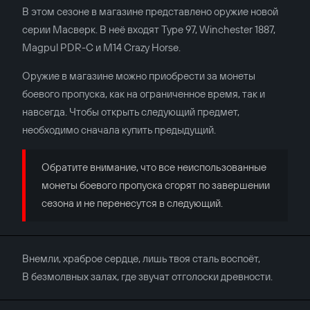
В этом сезоне в магазине представлено оружие новой
серии Масверк. В неё входят Type 97, Winchester 1887,
Magpul PDR-C и M14 Crazy Horse.
Оружие в магазине можно приобрести за монеты
боевого пропуска, как на ограниченное время, так и
навсегда. Чтобы открыть следующий предмет,
необходимо сначала купить предыдущий.
Обратите внимание, что все неиспользованные
монеты боевого пропуска сгорят по завершении
сезона и не перенесутся в следующий.
Внемли, храброе сердце, лишь твоя сталь воспоёт,
В безмолвных залах, где звучат отголоски древности.