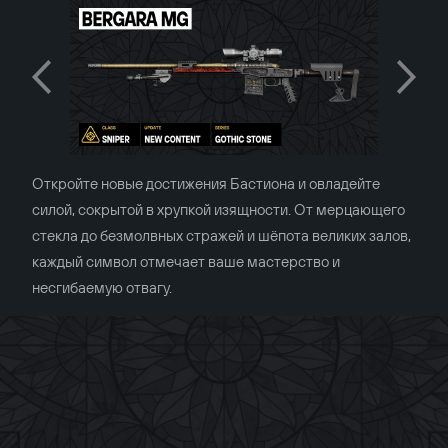
Откройте новые достижения Бастиона и овладейте
силой, сокрытой в хрупкой изящности. От мерцающего
стекла до безмолвных стражей и шёпота великих залов,
каждый символ отмечает ваше мастерство и
несгибаемую отвагу.