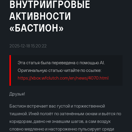
ВНУТРИИГРОВЫЕ
АКТИВНОСТИ
«БАСТИОН»
2025-12-18 15:20:22
Эта статья была переведена с помощью AI.
Оригинальную статью читайте по ссылке:
https://xbox.wfclutch.com/en/news/4070.html
Друзья!
Бастион встречает вас густой и торжественной
тишиной. Иней ползёт по затенённым окнам и вьётся по
коридорам, давно не знавшим шагов, а сам воздух
словно медленно и настороженно пульсирует среди