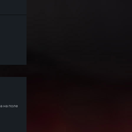
а на поле