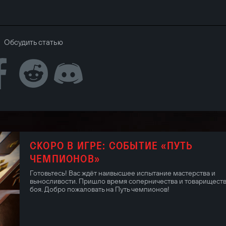
Обсудить статью
СКОРО В ИГРЕ: СОБЫТИЕ «ПУТЬ
ЧЕМПИОНОВ»
Готовьтесь! Вас ждёт наивысшее испытание мастерства и
выносливости. Пришло время соперничества и товариществ
боя. Добро пожаловать на Путь чемпионов!