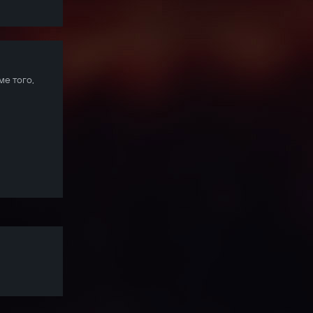
ме того,