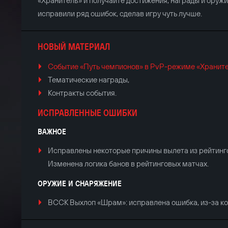
«Хранитель» и получайте достижения, награды и оружи
исправили ряд ошибок, сделав игру чуть лучше.
НОВЫЙ МАТЕРИАЛ
Событие «Путь чемпионов» в PvP-режиме «Хранит
Тематические награды,
Контракты события.
ИСПРАВЛЕННЫЕ ОШИБКИ
ВАЖНОЕ
Исправлены некоторые причины вылета из рейтинг
Изменена логика банов в рейтинговых матчах.
ОРУЖИЕ И СНАРЯЖЕНИЕ
ВССК Выхлоп «Шрам»: исправлена ошибка, из-за кот