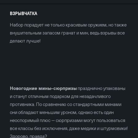
ВЗРЫВЧАТКА
Набор порадует не только красивым оружием, но также
внушительным запасом гранат и мин, ведь взрывы все
делают лучше!
Новогодние мины-сюрпризы
празднично упакованы
и станут отличным подарком для незадачливого
противника. По сравнению со стандартными минами
они обладают меньшим уроном, однако есть один
неоспоримый плюс — сюрпризами могут пользоваться
все классы без исключения, даже медики и штурмовики!
Здорово, правда?