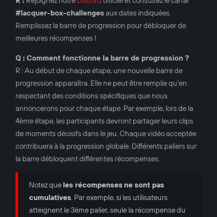
R :
Rejoignez notre
Discord
officiel et consultez le canal
#lacquer-box-challenges
aux dates indiquées.
Remplissez la barre de progression pour débloquer de
meilleures récompenses !
Q : Comment fonctionne la barre de progression ?
R : Au début de chaque étape, une nouvelle barre de
progression apparaîtra. Elle ne peut être remplie qu’en
respectant des conditions spécifiques que nous
annoncerons pour chaque étape. Par exemple, lors de la
4ème étape, les participants devront partager leurs clips
de moments décisifs dans le jeu. Chaque vidéo acceptée
contribuera à la progression globale. Différents paliers sur
la barre débloquent différentes récompenses.
Notez que
les récompenses
ne sont pas
cumulatives
. Par exemple, si les utilisateurs
atteignent le 3ème palier, seule la récompense du