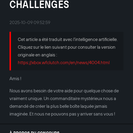
CHALLENGES
2025-10-09 09:52:59
Cet article a été traduit avec l’intelligence artificielle.
Cliquez sur le lien suivant pour consulter la version
originale en anglais :
https://xbox.wfclutch.com/en/news/4004.html
Amis !
Nous avons besoin de votre aide pour quelque chose de
vraiment unique. Un commanditaire mystérieux nous a
demandé de créer la plus belle boîte laquée jamais
imaginée. Et nous ne pouvons pas y arriver sans vous !
À PROPOS DU CONCOURS