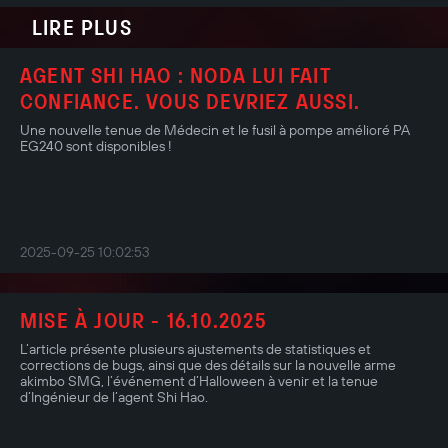
LIRE PLUS
AGENT SHI HAO : NODA LUI FAIT
CONFIANCE. VOUS DEVRIEZ AUSSI.
Une nouvelle tenue de Médecin et le fusil à pompe amélioré PA
EG240 sont disponibles !
2025-09-25 10:02:53
MISE À JOUR - 16.10.2025
L’article présente plusieurs ajustements de statistiques et
corrections de bugs, ainsi que des détails sur la nouvelle arme
akimbo SMG, l’événement d’Halloween à venir et la tenue
d’Ingénieur de l’agent Shi Hao.