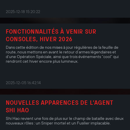
2025-12-18 15:20:22
FONCTIONNALITÉS À VENIR SUR
CONSOLES, HIVER 2026
Dans cette édition de nos mises à jour régulières de la feuille de
route, nous mettons en avant le retour d’armes légendaires et
d’une Opération Spéciale, ainsi que trois événements “cool” qui
rendront cet hiver encore plus lumineux.
2025-12-05 16:42:14
NOUVELLES APPARENCES DE L’AGENT
SHI HAO
Shi Hao revient une fois de plus sur le champ de bataille avec deux
nouveaux rôles : un Sniper mortel et un Fusilier implacable.