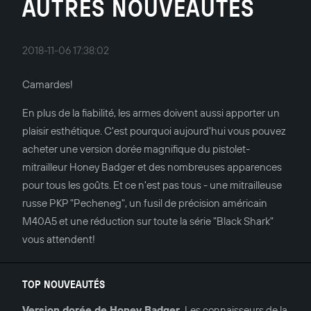
AUTRES NOUVEAUTÉS
2018-11-06 17:38:02
Camardes!
En plus de la fiabilité, les armes doivent aussi apporter un
plaisir esthétique. C'est pourquoi aujourd'hui vous pouvez
acheter une version dorée magnifique du pistolet-
mitrailleur Honey Badger et des nombreuses apparences
pour tous les goûts. Et ce n'est pas tous - une mitrailleuse
russe PKP "Pecheneg", un fusil de précision américain
M40A5 et une réduction sur toute la série "Black Shark"
vous attendent!
TOP NOUVEAUTÉS
Version dorée de Honey Badger.
Les connaisseurs de la