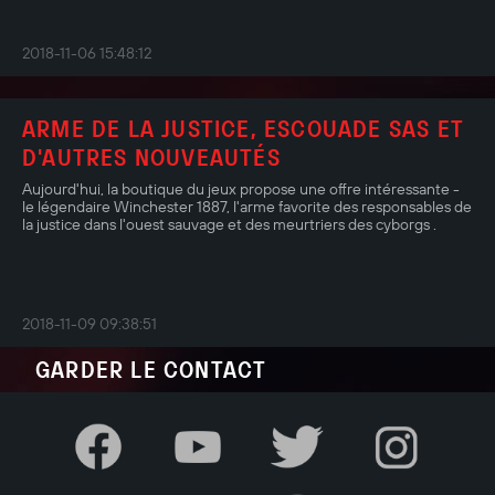
2018-11-06 15:48:12
ARME DE LA JUSTICE, ESCOUADE SAS ET
D'AUTRES NOUVEAUTÉS
Aujourd'hui, la boutique du jeux propose une offre intéressante -
le légendaire Winchester 1887, l'arme favorite des responsables de
la justice dans l'ouest sauvage et des meurtriers des cyborgs .
2018-11-09 09:38:51
GARDER LE CONTACT