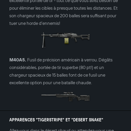
excellente portée de tir - tout ce que vous avez besoin de
pour éliminer les cibles à presque toutes les distances. Et
son chargeur spacieux de 200 balles sera suffisant pour
tuer une horde d'ennemis!
M40A5.
Fusil de précision américain à verrou. Dégâts
considérables, portée de tir superbe (80 pt!) et un
chargeur spacieux de 15 balles font de ce fusil une
excellente option pour une bataille chaude.
APPARENCES "TIGERSTRIPE" ET "DESERT SNAKE"
Allez-vous dans le désert chaud ou attendez-vous une