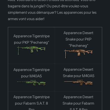
bagarre dans la jungle? Ou peut-être voulez-vous
simplement vous démarquer? Les apparences pour les
armes vont vous aider!
Apparence Desert
Apparence Tigerstripe
Snake pour PKP
pour PKP “Pecheneg“
“Pecheneg“
Apparence Desert
Apparence Tigerstripe
Snake pour М40А5
pour М40А5
Apparence Tigerstripe
Apparence Desert
pour Fabarm S.A.T. 8
Snake pour Fabarm
Pro
S.A.T. 8 Pro