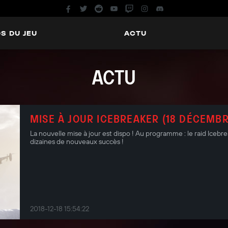
S DU JEU
ACTU
ACTU
MISE À JOUR ICEBREAKER (18 DÉCEMBR
La nouvelle mise à jour est dispo ! Au programme : le raid Icebr
dizaines de nouveaux succès !
2018-12-18 15:54:22