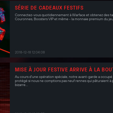
SÉRIE DE CADEAUX FESTIFS
Connectez-vous quotidiennement à Warface et obtenez des tas
Couronnes, Boosters VIP et même - la monnaie premium du jeu
2018-12-18 12:04:08
MISE À JOUR FESTIVE ARRIVE À LA BOU
Au cours d'une opération spéciale, notre avant-garde a occupé
protégé si nous ne comptions pas neuf rennes qui pâturaient à 
bizarre...