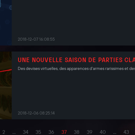
2018-12-07 16:08:55
UNE NOUVELLE SAISON DE PARTIES CL
Des devises virtuelles, des apparences d'armes rarissimes et des
2018-12-06 08:25:14
2
...
34
35
36
37
38
39
40
...
43