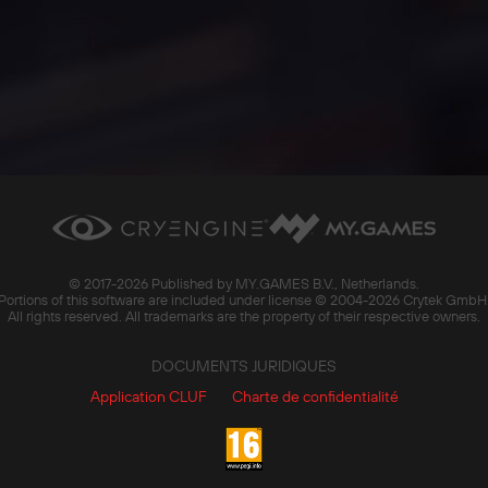
© 2017-
2026 Published by MY.GAMES B.V., Netherlands.
Portions of this software are included under license © 2004-
2026 Crytek GmbH
All rights reserved. All trademarks are the property of their respective owners.
DOCUMENTS JURIDIQUES
Application CLUF
Charte de confidentialité