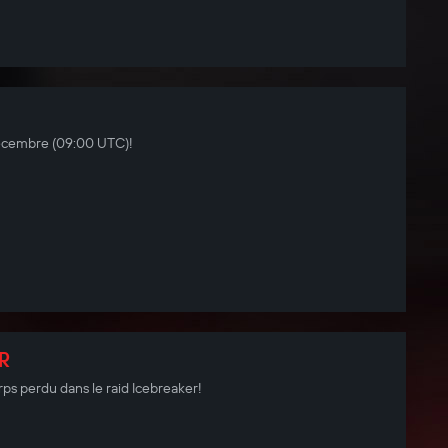
décembre (09:00 UTC)!
ER
ps perdu dans le raid Icebreaker!