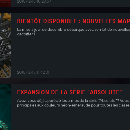
2018-12-18 10:23:57
BIENTÔT DISPONIBLE : NOUVELLES MAP
La mise à jour de décembre débarque avec son lot de nouvelles
décoiffer !
2018-12-15 11:42:31
EXPANSION DE LA SÉRIE "ABSOLUTE"
Avez-vous déjà apprécié les armes de la série "Absolute"? Vous 
principales aux couleurs néon-émeraude pour toutes les classe