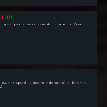
S JCJ
 maps JcJ pour plusieurs modes. Accrochez-vous ! Ça va
trouverez aujourd'hui l'expansion de cette série - les armes
s!