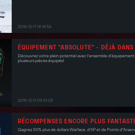
2018-12-11 14:14:56
ÉQUIPEMENT "ABSOLUTE" - DÉJÀ DANS
Découvrez votre plein potentiel avec l'ensemble d'équipement "
plusieurs pièces équipés!
2018-12-11 09:31:05
RÉCOMPENSES ENCORE PLUS FANTAST
Gagnez 50% plus de dollars Warface, d'XP et de Points d"Arse