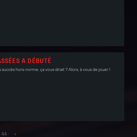
ASSÉES A DÉBUTÉ
 succès hors-norme, ça vous dirait ? Alors, à vous de jouer !
›
44