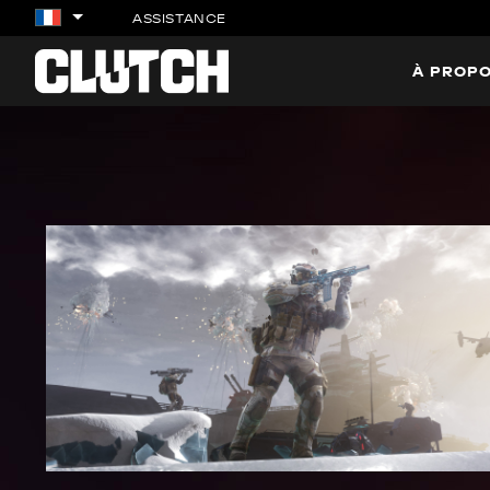
ASSISTANCE
À PROPO