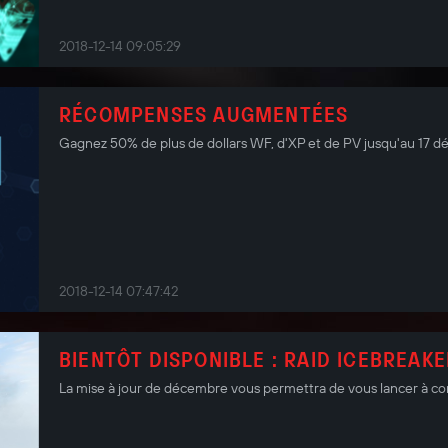
2018-12-14 09:05:29
RÉCOMPENSES AUGMENTÉES
Gagnez 50% de plus de dollars WF, d'XP et de PV jusqu'au 17 
2018-12-14 07:47:42
BIENTÔT DISPONIBLE : RAID ICEBREAK
La mise à jour de décembre vous permettra de vous lancer à cor