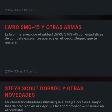
2019-03-27 15:33:38
LWRC SMG-45 Y OTRAS ARMAS
Es la primera vez que el subfusil LWRC SMG-45 con estadísticas
de combate excelentes aparece en el juego. ¡Seguro que te
gustará!
2019-03-26 07:57:15
STEYR SCOUT DORADO Y OTRAS
NOVEDADES
Muchos francotiradores afirman que el Steyr Scout es el mejor
fusil de precisión en el juego. ¡Es fácil comprobarlo — pruébalo en
el combate!