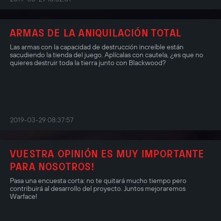
ARMAS DE LA ANIQUILACIÓN TOTAL
Las armas con la capacidad de destrucción increíble están
sacudiendo la tienda del juego. Aplícalas con cautela, ¿es que no
quieres destruir toda la tierra junto con Blackwood?
2019-03-29 08:37:57
VUESTRA OPINIÓN ES MUY IMPORTANTE
PARA NOSOTROS!
Pasa una encuesta corta: no te quitará mucho tiempo pero
contribuirá al desarrollo del proyecto. Juntos mejoraremos
Warface!