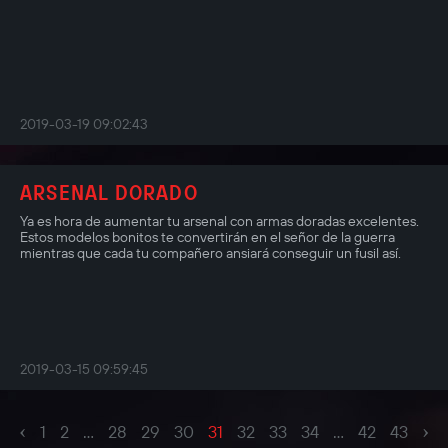
2019-03-19 09:02:43
ARSENAL DORADO
Ya es hora de aumentar tu arsenal con armas doradas excelentes.
Estos modelos bonitos te convertirán en el señor de la guerra
mientras que cada tu compañero ansiará conseguir un fusil así.
2019-03-15 09:59:45
‹
›
1
2
...
28
29
30
31
32
33
34
...
42
43