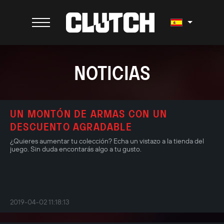
NOTICIAS
UN MONTÓN DE ARMAS CON UN
DESCUENTO AGRADABLE
¿Quieres aumentar tu colección? Echa un vistazo a la tienda del
juego. Sin duda encontarás algo a tu gusto.
2019-04-02 11:18:13