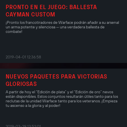
PRONTO EN EL JUEGO: BALLESTA
CAYMAN CUSTOM
¡Pronto los francotiradores de Warface podrán añadir a su arsenal
un arma potente y silenciosa — una verdadera ballesta de
combate!
2019-04-01 12:36:58
NUEVOS PAQUETES PARA VICTORIAS
GLORIOSAS
A partir de hoy el “Edición de plata” y el “Edición de oro” nevos
están disponibles. Estos conjuntos resultarán útiles tanto para los
reclutas de la unidad Warface tanto para los veteranos. ¡Empieza
tu ascenso a la gloria y al poder!
2019-03-29 13:52:01