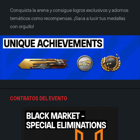
Conquista la arena y consigue logros exclusivos y adornos
temáticos como recompensas. ¡Saca a lucir tus medallas
con orgullo!
CONTRATOS DEL EVENTO