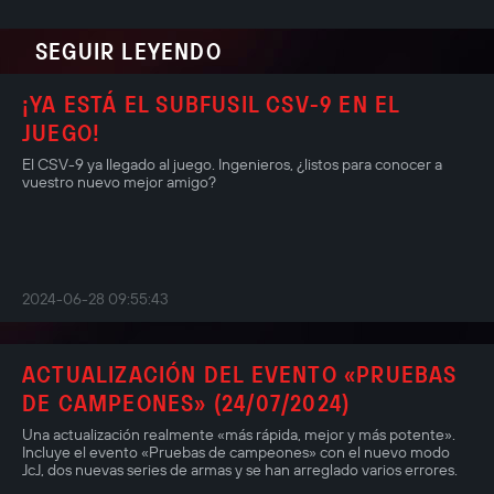
SEGUIR LEYENDO
¡YA ESTÁ EL SUBFUSIL CSV-9 EN EL
JUEGO!
El CSV-9 ya llegado al juego. Ingenieros, ¿listos para conocer a
vuestro nuevo mejor amigo?
2024-06-28 09:55:43
ACTUALIZACIÓN DEL EVENTO «PRUEBAS
DE CAMPEONES» (24/07/2024)
Una actualización realmente «más rápida, mejor y más potente».
Incluye el evento «Pruebas de campeones» con el nuevo modo
JcJ, dos nuevas series de armas y se han arreglado varios errores.