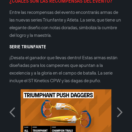
¿CUÁLES SON LAS RECOMPENSAS DEL EVENTO?
Entre las recompensas del evento encontrarás armas de
las nuevas series Triunfante y Atleta. La serie, que tiene un
elegante diseño con notas doradas, simboliza la cumbre
del logro y la maestría.
SERIE TRIUNFANTE
¡Desata el ganador que llevas dentro! Estas armas están
diseñadas para los campeones que apuntan a la
excelencia y a la gloria en el campo de batalla. La serie
incluye el ST Kinetics CPW y las dagas de puño.