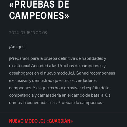
«PRUEBAS DE
CAMPEONES»
2024-07-15 13:00:09
¡Amigos!
¡Preparaos para la prueba definitiva de habilidades y
resistencia! Acceded a las Pruebas de campeones y
desahogaros en el nuevo modo JcJ. Ganad recompensas
exclusivas y demostrad que sois los verdaderos
campeones. Y es que es hora de avivar el espíritu de la
competencia y camaradería en el campo de batalla. Os
damos la bienvenida a las Pruebas de campeones.
NUEVO MODO JCJ «GUARDIÁN»