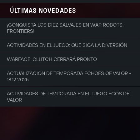
ÚLTIMAS NOVEDADES
¡CONQUISTA LOS DIEZ SALVAJES EN WAR ROBOTS:
FRONTIERS!
ACTIVIDADES EN EL JUEGO: QUE SIGA LA DIVERSIÓN
WARFACE: CLUTCH CERRARÁ PRONTO
ACTUALIZACIÓN DE TEMPORADA ECHOES OF VALOR -
18.12.2025
ACTIVIDADES DE TEMPORADA EN EL JUEGO ECOS DEL
VALOR