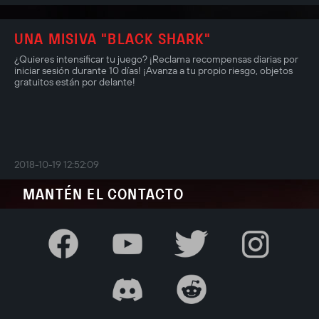
UNA MISIVA "BLACK SHARK"
¿Quieres intensificar tu juego? ¡Reclama recompensas diarias por
iniciar sesión durante 10 días! ¡Avanza a tu propio riesgo, objetos
gratuitos están por delante!
2018-10-19 12:52:09
MANTÉN EL CONTACTO