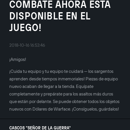
COMBATE AHORA ESTÁ
DISPONIBLE EN EL
JUEGO!
2018-10-16 16:53:46
¡Amigos!
¡Cuida tu equipo y tu equipo te cuidará — los sargentos
aprenden desde tiempos inmemoriales! Piezas de equipo
nuevo acaban de llegar a la tienda. Equípate
completamente y prepárate para los asaltos más duros
que están por delante. Se puede obtener todos los objetos
nuevos con Dólares de Warface. ¡Consíguelos, guárdalos!
CASCOS "SEÑOR DE LA GUERRA"