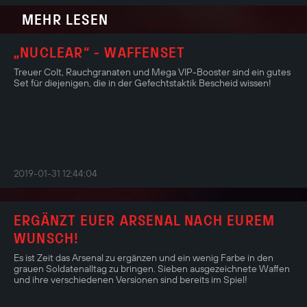
MEHR LESEN
„NUCLEAR“ - WAFFENSET
Treuer Colt, Rauchgranaten und Mega VIP-Booster sind ein gutes
Set für diejenigen, die in der Gefechtstaktik Bescheid wissen!
2019-01-31 12:44:04
ERGÄNZT EUER ARSENAL NACH EUREM
WUNSCH!
Es ist Zeit das Arsenal zu ergänzen und ein wenig Farbe in den
grauen Soldatenalltag zu bringen. Sieben ausgezeichnete Waffen
und ihre verschiedenen Versionen sind bereits im Spiel!