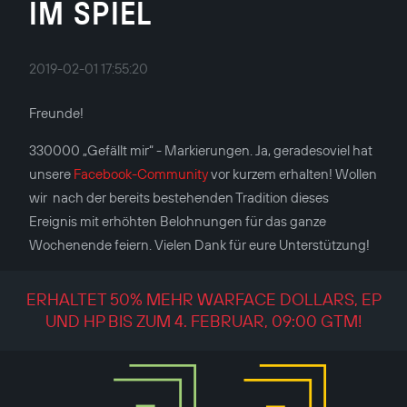
IM SPIEL
2019-02-01 17:55:20
Freunde!
330000 „Gefällt mir“ - Markierungen. Ja, geradesoviel hat
unsere
Facebook-Community
vor kurzem erhalten! Wollen
wir nach der bereits bestehenden Tradition dieses
Ereignis mit erhöhten Belohnungen für das ganze
Wochenende feiern. Vielen Dank für eure Unterstützung!
ERHALTET 50% MEHR WARFACE DOLLARS, EP
UND HP BIS ZUM 4. FEBRUAR, 09:00 GTM!