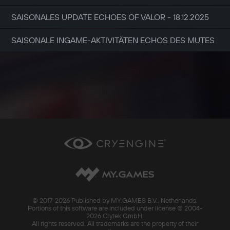
SAISONALES UPDATE ECHOES OF VALOR - 18.12.2025
SAISONALE INGAME-AKTIVITÄTEN ECHOS DES MUTES
© 2017-
2026 Published by MY.GAMES B.V., Netherlands.
Portions of this software are included under license © 2004-
2026 Crytek GmbH.
All rights reserved. All trademarks are the property of their